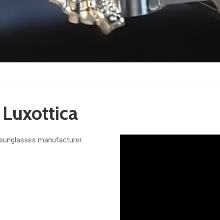
 Luxottica
s sunglasses manufacturer