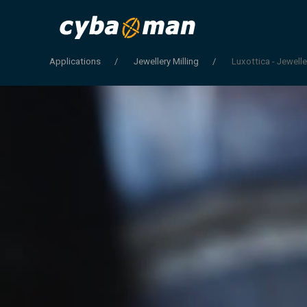
Applications
Jewellery Milling
Luxottica - Jewell