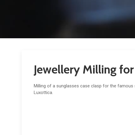
Jewellery Milling for
Milling of a sunglasses case clasp for the famou
Luxottica.