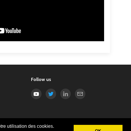
Follow us
re utilisation des cookies.
re utilisation des cookies.
OK
OK