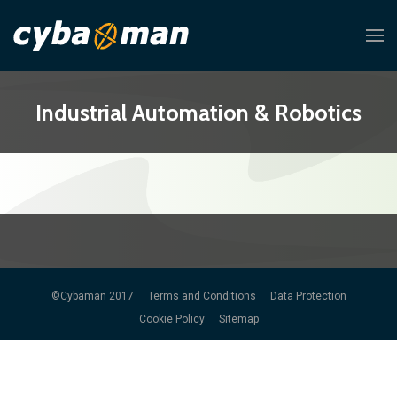
Industrial Automation & Robotics
©Cybaman 2017
Terms and Conditions
Data Protection
Cookie Policy
Sitemap