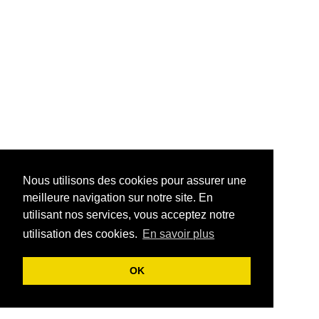
Nous utilisons des cookies pour assurer une
Nous utilisons des cookies pour assurer une
meilleure navigation sur notre site. En
meilleure navigation sur notre site. En
utilisant nos services, vous acceptez notre
utilisant nos services, vous acceptez notre
utilisation des cookies.
utilisation des cookies.
En savoir plus
En savoir plus
OK
OK