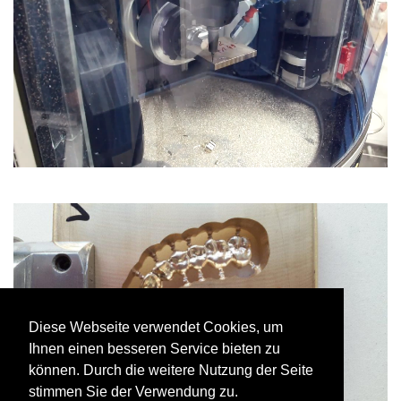
Diese Webseite verwendet Cookies, um
Diese Webseite verwendet Cookies, um
Ihnen einen besseren Service bieten zu
Ihnen einen besseren Service bieten zu
können. Durch die weitere Nutzung der Seite
können. Durch die weitere Nutzung der Seite
stimmen Sie der Verwendung zu.
stimmen Sie der Verwendung zu.