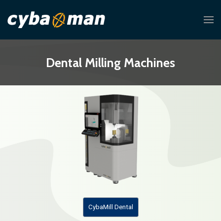
Dental Milling Machines
CybaMill Dental